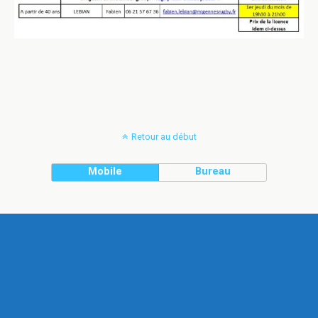
Retour au début
Mobile
Bureau