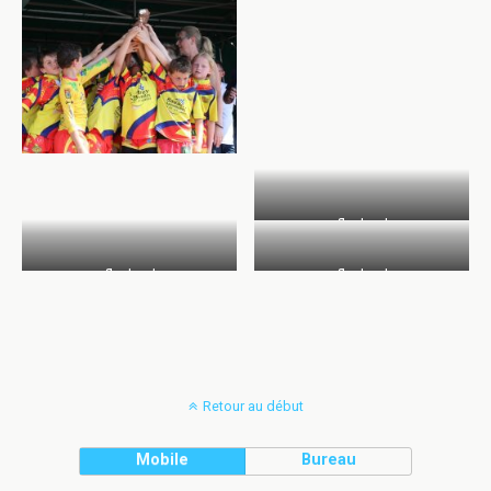
flashsgl
flashsgl
flashsgl
Retour au début
Mobile
Bureau