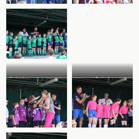
flashsgl
flashsgl