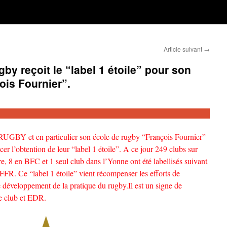
Article suivant
→
by reçoit le “label 1 étoile” pour son
ois Fournier”.
Y et en particulier son école de rugby “François Fournier”
cer l’obtention de leur “label 1 étoile”. A ce jour 249 clubs sur
re, 8 en BFC et 1 seul club dans l’Yonne ont été labellisés suivant
FFR. Ce “label 1 étoile” vient récompenser les efforts de
 développement de la pratique du rugby.Il est un signe de
re club et EDR.